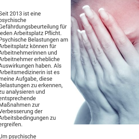
Seit 2013 ist eine
psychische
Gefährdungsbeurteilung für
jeden Arbeitsplatz Pflicht.
Psychische Belastungen am
Arbeitsplatz können für
Arbeitnehmerinnen und
Arbeitnehmer erhebliche
Auswirkungen haben. Als
Arbeitsmedizinerin ist es
meine Aufgabe, diese
Belastungen zu erkennen,
zu analysieren und
entsprechende
Maßnahmen zur
Verbesserung der
Arbeitsbedingungen zu
ergreifen.
Um psychische