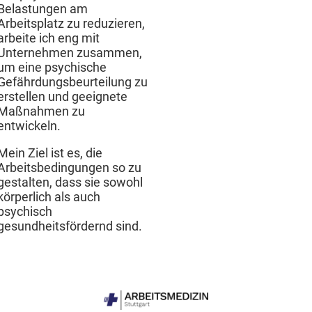
Belastungen am
Arbeitsplatz zu reduzieren,
arbeite ich eng mit
Unternehmen zusammen,
um eine psychische
Gefährdungsbeurteilung zu
erstellen und geeignete
Maßnahmen zu
entwickeln.
Mein Ziel ist es, die
Arbeitsbedingungen so zu
gestalten, dass sie sowohl
körperlich als auch
psychisch
gesundheitsfördernd sind.